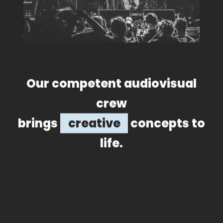
Our competent audiovisual
crew
brings
creative
concepts to
life.